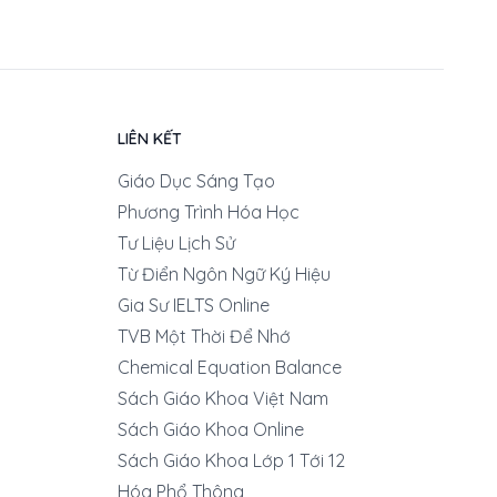
LIÊN KẾT
Giáo Dục Sáng Tạo
Phương Trình Hóa Học
Tư Liệu Lịch Sử
Từ Điển Ngôn Ngữ Ký Hiệu
Gia Sư IELTS Online
TVB Một Thời Để Nhớ
Chemical Equation Balance
Sách Giáo Khoa Việt Nam
Sách Giáo Khoa Online
Sách Giáo Khoa Lớp 1 Tới 12
Hóa Phổ Thông