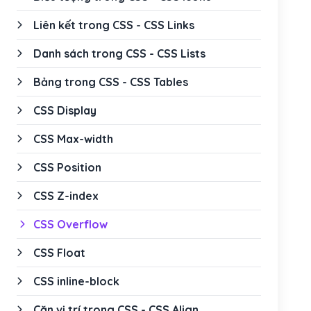
Liên kết trong CSS - CSS Links
Danh sách trong CSS - CSS Lists
Bảng trong CSS - CSS Tables
CSS Display
CSS Max-width
CSS Position
CSS Z-index
CSS Overflow
CSS Float
CSS inline-block
Căn vị trí trong CSS - CSS Align