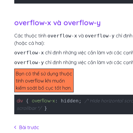
nội dung tràn ra ngoài
element.
overflow-x và overflow-y
Các thuộc tính
và
chỉ định
overflow-x
overflow-y
(hoặc cả hai):
chỉ định những việc cần làm với các cạnh
overflow-x
chỉ định những việc cần làm với các cạnh
overflow-y
Bạn có thể sử dụng thuộc
tính overflow khi muốn
kiểm soát bố cục tốt hơn.
Thuộc tính overflow chỉ
div
overflow-x
/* Hide horizontal scro
{
: hidden;
định điều gì sẽ xảy ra nếu
scrollbar */
}
nội dung tràn ra ngoài
element.
Bài trước