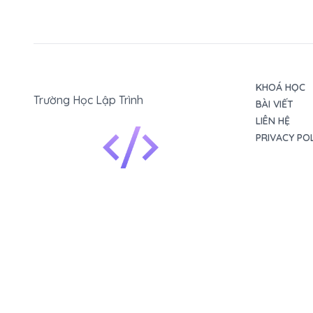
KHOÁ HỌC
Trường Học Lập Trình
BÀI VIẾT
LIÊN HỆ
PRIVACY PO