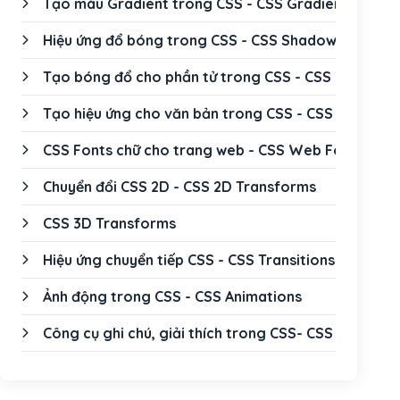
Tạo màu Gradient trong CSS - CSS Gradients
Hiệu ứng đổ bóng trong CSS - CSS Shadow Effect
Tạo bóng đổ cho phần tử trong CSS - CSS Box Sha
Tạo hiệu ứng cho văn bản trong CSS - CSS Text Eff
CSS Fonts chữ cho trang web - CSS Web Fonts
Chuyển đổi CSS 2D - CSS 2D Transforms
CSS 3D Transforms
Hiệu ứng chuyển tiếp CSS - CSS Transitions
Ảnh động trong CSS - CSS Animations
Công cụ ghi chú, giải thích trong CSS- CSS Tooltip