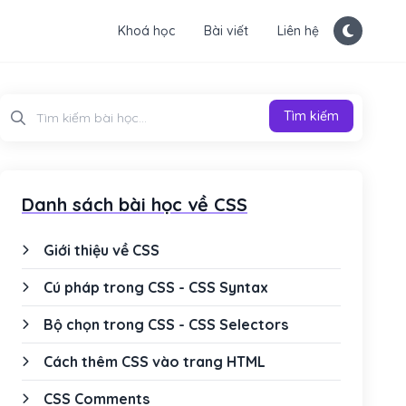
Khoá học
Bài viết
Liên hệ
Tìm kiếm
Tìm kiếm
Danh sách bài học về CSS
Giới thiệu về CSS
Cú pháp trong CSS - CSS Syntax
Bộ chọn trong CSS - CSS Selectors
Cách thêm CSS vào trang HTML
CSS Comments