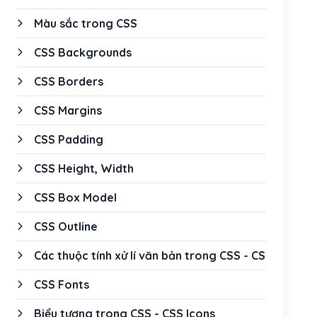
Màu sắc trong CSS
CSS Backgrounds
CSS Borders
CSS Margins
CSS Padding
CSS Height, Width
CSS Box Model
CSS Outline
Các thuộc tính xử lí văn bản trong CSS - CSS Text
CSS Fonts
Biểu tượng trong CSS - CSS Icons