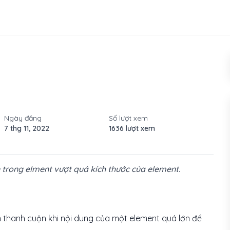
Ngày đăng
Số lượt xem
7 thg 11, 2022
1636 lượt xem
 trong elment vượt quá kích thước của element.
 thanh cuộn khi nội dung của một element quá lớn để