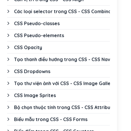
Các loại selector trong CSS - CSS Combinators
CSS Pseudo-classes
CSS Pseudo-elements
CSS Opacity
Tạo thanh điều hướng trong CSS - CSS Navigation 
CSS Dropdowns
Tạo thư viện ảnh với CSS - CSS Image Gallery
CSS Image Sprites
Bộ chọn thuộc tính trong CSS - CSS Attribute Selec
Biểu mẫu trong CSS - CSS Forms