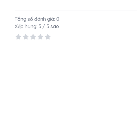
Tổng số đánh giá:
0
Xếp hạng:
5
/ 5 sao