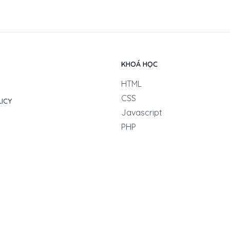
KHOÁ HỌC
HTML
CSS
LICY
Javascript
PHP