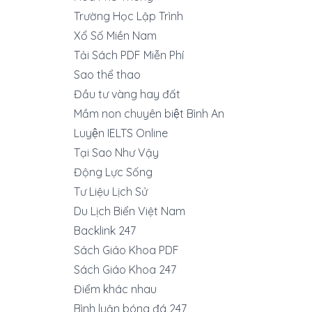
Trường Học Lập Trình
Xổ Số Miền Nam
Tải Sách PDF Miễn Phí
Sao thể thao
Đầu tư vàng hay đất
Mầm non chuyên biệt Bình An
Luyện IELTS Online
Tại Sao Như Vậy
Động Lực Sống
Tư Liệu Lịch Sử
Du Lịch Biển Việt Nam
Backlink 247
Sách Giáo Khoa PDF
Sách Giáo Khoa 247
Điểm khác nhau
Bình luận bóng đá 247