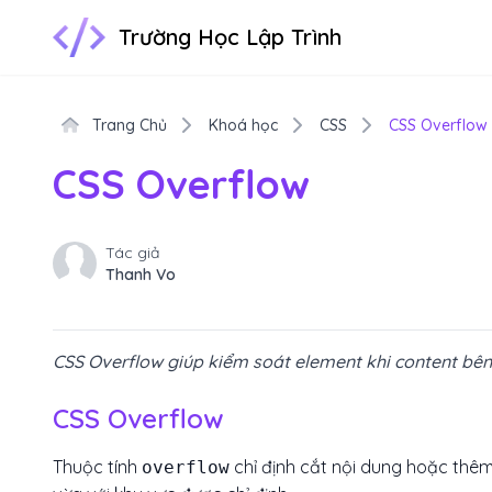
Trường Học Lập Trình
Trang Chủ
Khoá học
CSS
CSS Overflow
CSS Overflow
Tác giả
Thanh Vo
CSS Overflow giúp kiểm soát element khi content bên
CSS Overflow
Thuộc tính
chỉ định cắt nội dung hoặc thêm
overflow