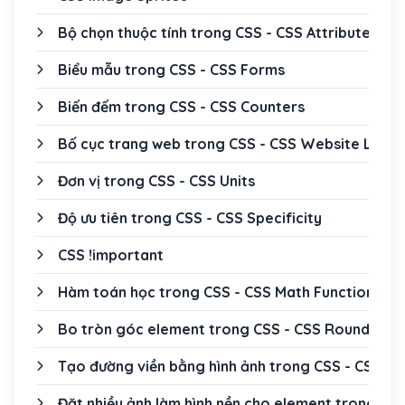
Bộ chọn thuộc tính trong CSS - CSS Attribute Sel
Biểu mẫu trong CSS - CSS Forms
Biến đếm trong CSS - CSS Counters
Bố cục trang web trong CSS - CSS Website Layo
Đơn vị trong CSS - CSS Units
Độ ưu tiên trong CSS - CSS Specificity
CSS !important
Hàm toán học trong CSS - CSS Math Functions
Bo tròn góc element trong CSS - CSS Rounded C
Tạo đường viền bằng hình ảnh trong CSS - CSS B
Đặt nhiều ảnh làm hình nền cho element trong CS