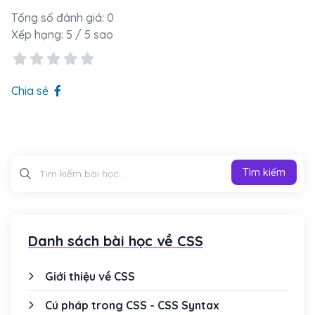
Tổng số đánh giá:
0
Xếp hạng:
5
/ 5 sao
Chia sẻ
Tìm kiếm
Tìm kiếm
Danh sách bài học về CSS
Giới thiệu về CSS
Cú pháp trong CSS - CSS Syntax