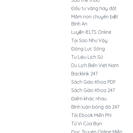
Sao thể thao
Đầu tư vàng hay đất
Mầm non chuyên biệt
Bình An
Luyện IELTS Online
Tại Sao Như Vậy
Động Lực Sống
Tư Liệu Lịch Sử
Du Lịch Biển Việt Nam
Backlink 247
Sách Giáo Khoa PDF
Sách Giáo Khoa 247
Điểm khác nhau
Bình luận bóng đá 247
Tải Ebook Miễn Phí
Tử Vi Của Bạn
Đọc Truyện Online Miễn