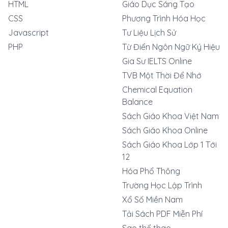
HTML
Giáo Dục Sáng Tạo
CSS
Phương Trình Hóa Học
Javascript
Tư Liệu Lịch Sử
PHP
Từ Điển Ngôn Ngữ Ký Hiệu
Gia Sư IELTS Online
TVB Một Thời Để Nhớ
Chemical Equation
Balance
Sách Giáo Khoa Việt Nam
Sách Giáo Khoa Online
Sách Giáo Khoa Lớp 1 Tới
12
Hóa Phổ Thông
Trường Học Lập Trình
Xổ Số Miền Nam
Tải Sách PDF Miễn Phí