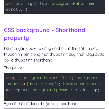
position
background-attachment
: right top;
:
scroll; }
CSS background - Shorthand
property
Để rút ngắn code, ta cũng có thể chỉ định tất cả các
thuộc tính nền trong một thuộc tính duy nhất. Đây được
gọi là thuộc tính shorthand.
Thay vì viết:
body
background-color
#ffffff
background-
{
:
;
image
url
"img_tree.png"
background-repeat
:
(
);
:
background-position
no-repeat;
: right top;
}
Bạn có thể sử dụng thuộc tính shorthand: