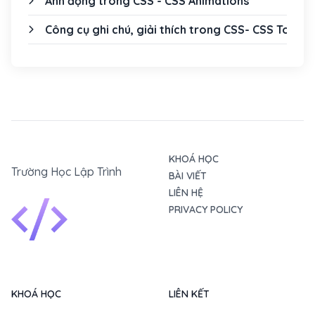
Ảnh động trong CSS - CSS Animations
Công cụ ghi chú, giải thích trong CSS- CSS Tooltip
KHOÁ HỌC
Trường Học Lập Trình
BÀI VIẾT
LIÊN HỆ
PRIVACY POLICY
KHOÁ HỌC
LIÊN KẾT