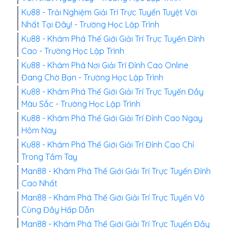
Ku88 - Trải Nghiệm Giải Trí Trực Tuyến Tuyệt Vời
Nhất Tại Đây! - Trường Học Lập Trình
Ku88 - Khám Phá Thế Giới Giải Trí Trực Tuyến Đỉnh
Cao - Trường Học Lập Trình
Ku88 - Khám Phá Nơi Giải Trí Đỉnh Cao Online
Đang Chờ Bạn - Trường Học Lập Trình
Ku88 - Khám Phá Thế Giới Giải Trí Trực Tuyến Đầy
Màu Sắc - Trường Học Lập Trình
Ku88 - Khám Phá Thế Giới Giải Trí Đỉnh Cao Ngay
Hôm Nay
Ku88 - Khám Phá Thế Giới Giải Trí Đỉnh Cao Chỉ
Trong Tầm Tay
Man88 - Khám Phá Thế Giới Giải Trí Trực Tuyến Đỉnh
Cao Nhất
Man88 - Khám Phá Thế Giới Giải Trí Trực Tuyến Vô
Cùng Đầy Hấp Dẫn
Man88 - Khám Phá Thế Giới Giải Trí Trực Tuyến Đầy