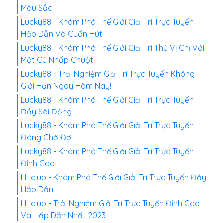
Màu Sắc
Lucky88 - Khám Phá Thế Giới Giải Trí Trực Tuyến
Hấp Dẫn Và Cuốn Hút
Lucky88 - Khám Phá Thế Giới Giải Trí Thú Vị Chỉ Với
Một Cú Nhấp Chuột
Lucky88 - Trải Nghiệm Giải Trí Trực Tuyến Không
Giới Hạn Ngay Hôm Nay!
Lucky88 - Khám Phá Thế Giới Giải Trí Trực Tuyến
Đầy Sôi Động
Lucky88 - Khám Phá Thế Giới Giải Trí Trực Tuyến
Đáng Chờ Đợi
Lucky88 - Khám Phá Thế Giới Giải Trí Trực Tuyến
Đỉnh Cao
Hitclub - Khám Phá Thế Giới Giải Trí Trực Tuyến Đầy
Hấp Dẫn
Hitclub - Trải Nghiệm Giải Trí Trực Tuyến Đỉnh Cao
Và Hấp Dẫn Nhất 2023