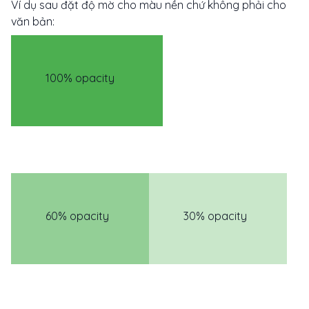
Ví dụ sau đặt độ mờ cho màu nền chứ không phải cho
văn bản:
100% opacity
60% opacity
30% opacity