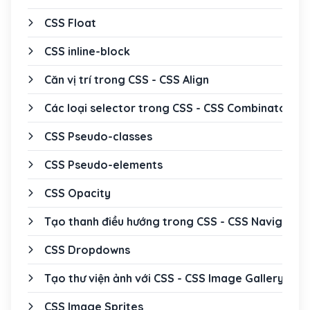
CSS Float
CSS inline-block
Căn vị trí trong CSS - CSS Align
Các loại selector trong CSS - CSS Combinators
CSS Pseudo-classes
CSS Pseudo-elements
CSS Opacity
Tạo thanh điều hướng trong CSS - CSS Navigatio
CSS Dropdowns
Tạo thư viện ảnh với CSS - CSS Image Gallery
CSS Image Sprites