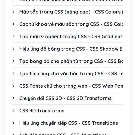
Màu sắc trong CSS (nâng cao) - CSS Colors (adv
Các từ khoá về màu sắc trong CSS - CSS Color K
Tạo màu Gradient trong CSS - CSS Gradients
Hiệu ứng đổ bóng trong CSS - CSS Shadow Effect
Tạo bóng đổ cho phần tử trong CSS - CSS Box S
Tạo hiệu ứng cho văn bản trong CSS - CSS Text E
CSS Fonts chữ cho trang web - CSS Web Fonts
Chuyển đổi CSS 2D - CSS 2D Transforms
CSS 3D Transforms
Hiệu ứng chuyển tiếp CSS - CSS Transitions