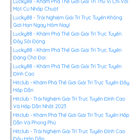
Lucky88 - Khám Phá Thế Giới Giải Trí Thú Vị Chỉ Với
Một Cú Nhấp Chuột
Lucky88 - Trải Nghiệm Giải Trí Trực Tuyến Không
Giới Hạn Ngay Hôm Nay!
Lucky88 - Khám Phá Thế Giới Giải Trí Trực Tuyến
Đầy Sôi Động
Lucky88 - Khám Phá Thế Giới Giải Trí Trực Tuyến
Đáng Chờ Đợi
Lucky88 - Khám Phá Thế Giới Giải Trí Trực Tuyến
Đỉnh Cao
Hitclub - Khám Phá Thế Giới Giải Trí Trực Tuyến Đầy
Hấp Dẫn
Hitclub - Trải Nghiệm Giải Trí Trực Tuyến Đỉnh Cao
Và Hấp Dẫn Nhất 2023
Hitclub - Khám Phá Thế Giới Giải Trí Trực Tuyến Hấp
Dẫn Và Phong Phú
Hitclub - Trải Nghiệm Giải Trí Trực Tuyến Đỉnh Cao
Đầy Hấp Dẫn