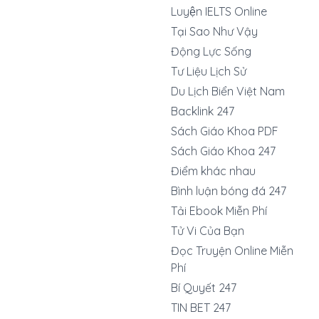
Luyện IELTS Online
Tại Sao Như Vậy
Động Lực Sống
Tư Liệu Lịch Sử
Du Lịch Biển Việt Nam
Backlink 247
Sách Giáo Khoa PDF
Sách Giáo Khoa 247
Điểm khác nhau
Bình luận bóng đá 247
Tải Ebook Miễn Phí
Tử Vi Của Bạn
Đọc Truyện Online Miễn
Phí
Bí Quyết 247
TIN BET 247