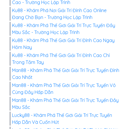
Cao - Trường Học Lập Trình
Ku88 - Khám Phá Nơi Giải Trí Đỉnh Cao Online
Đang Chờ Bạn - Trường Học Lập Trình
Ku88 - Khám Phá Thế Giới Giải Trí Trực Tuyến Đầy
Màu Sắc - Trường Học Lập Trình
Ku88 - Khám Phá Thế Giới Giải Trí Đỉnh Cao Ngay
Hôm Nay
Ku88 - Khám Phá Thế Giới Giải Trí Đỉnh Cao Chỉ
Trong Tầm Tay
Man88 - Khám Phá Thế Giới Giải Trí Trực Tuyến Đỉnh
Cao Nhất
Man88 - Khám Phá Thế Giới Giải Trí Trực Tuyến Vô
Cùng Đầy Hấp Dẫn
Man88 - Khám Phá Thế Giới Giải Trí Trực Tuyến Đầy
Màu Sắc
Lucky88 - Khám Phá Thế Giới Giải Trí Trực Tuyến
Hấp Dẫn Và Cuốn Hút