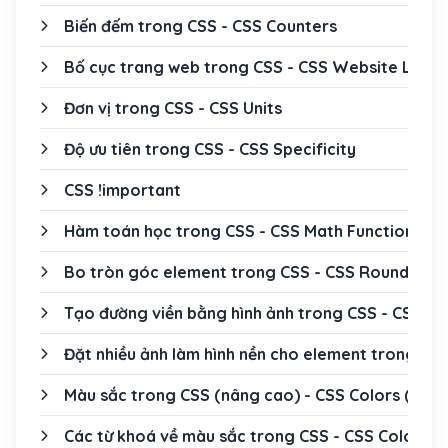
Biến đếm trong CSS - CSS Counters
Bố cục trang web trong CSS - CSS Website Layo
Đơn vị trong CSS - CSS Units
Độ ưu tiên trong CSS - CSS Specificity
CSS !important
Hàm toán học trong CSS - CSS Math Functions
Bo tròn góc element trong CSS - CSS Rounded C
Tạo đường viền bằng hình ảnh trong CSS - CSS B
Đặt nhiều ảnh làm hình nền cho element trong CS
Màu sắc trong CSS (nâng cao) - CSS Colors (adv
Các từ khoá về màu sắc trong CSS - CSS Color K