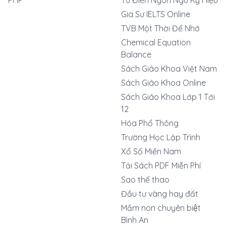
PHP
Từ Điển Ngôn Ngữ Ký Hiệu
Gia Sư IELTS Online
TVB Một Thời Để Nhớ
Chemical Equation
Balance
Sách Giáo Khoa Việt Nam
Sách Giáo Khoa Online
Sách Giáo Khoa Lớp 1 Tới
12
Hóa Phổ Thông
Trường Học Lập Trình
Xổ Số Miền Nam
Tải Sách PDF Miễn Phí
Sao thể thao
Đầu tư vàng hay đất
Mầm non chuyên biệt
Bình An