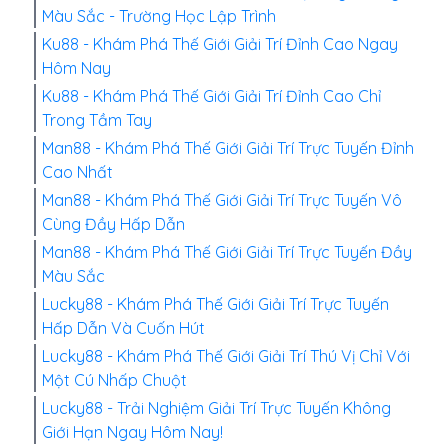
Màu Sắc - Trường Học Lập Trình
Ku88 - Khám Phá Thế Giới Giải Trí Đỉnh Cao Ngay
Hôm Nay
Ku88 - Khám Phá Thế Giới Giải Trí Đỉnh Cao Chỉ
Trong Tầm Tay
Man88 - Khám Phá Thế Giới Giải Trí Trực Tuyến Đỉnh
Cao Nhất
Man88 - Khám Phá Thế Giới Giải Trí Trực Tuyến Vô
Cùng Đầy Hấp Dẫn
Man88 - Khám Phá Thế Giới Giải Trí Trực Tuyến Đầy
Màu Sắc
Lucky88 - Khám Phá Thế Giới Giải Trí Trực Tuyến
Hấp Dẫn Và Cuốn Hút
Lucky88 - Khám Phá Thế Giới Giải Trí Thú Vị Chỉ Với
Một Cú Nhấp Chuột
Lucky88 - Trải Nghiệm Giải Trí Trực Tuyến Không
Giới Hạn Ngay Hôm Nay!