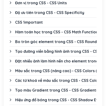
Đơn vị trong CSS - CSS Units
Độ ưu tiên trong CSS - CSS Specificity
CSS !important
Hàm toán học trong CSS - CSS Math Functions
Bo tròn góc element trong CSS - CSS Rounded C
Tạo đường viền bằng hình ảnh trong CSS - CSS B
Đặt nhiều ảnh làm hình nền cho element trong CS
Màu sắc trong CSS (nâng cao) - CSS Colors (adv
Các từ khoá về màu sắc trong CSS - CSS Color K
Tạo màu Gradient trong CSS - CSS Gradients
Hiệu ứng đổ bóng trong CSS - CSS Shadow Effect