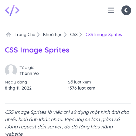
Trang Chủ
Khoá học
CSS
CSS Image Sprites
CSS Image Sprites
Tác giả
Thanh Vo
Ngày đăng
Số lượt xem
8 thg 11, 2022
1576 lượt xem
CSS Image Sprites là việc chỉ sử dụng một hình ảnh cho
nhiều hình ảnh khác nhau. Việc này sẽ làm giảm số
lượng request đến server, do đó tăng hiệu năng
website.