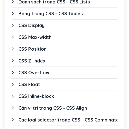
Danh sách trong CSS - CSS Lists
Bảng trong CSS - CSS Tables
CSS Display
CSS Max-width
CSS Position
CSS Z-index
CSS Overflow
CSS Float
CSS inline-block
Căn vị trí trong CSS - CSS Align
Các loại selector trong CSS - CSS Combinators