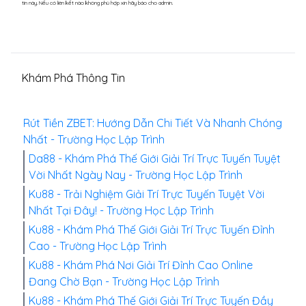
tin này. Nếu có liên kết nào không phù hợp xin hãy báo cho admin.
Khám Phá Thông Tin
Rút Tiền ZBET: Hướng Dẫn Chi Tiết Và Nhanh Chóng
Nhất - Trường Học Lập Trình
Da88 - Khám Phá Thế Giới Giải Trí Trực Tuyến Tuyệt
Vời Nhất Ngày Nay - Trường Học Lập Trình
Ku88 - Trải Nghiệm Giải Trí Trực Tuyến Tuyệt Vời
Nhất Tại Đây! - Trường Học Lập Trình
Ku88 - Khám Phá Thế Giới Giải Trí Trực Tuyến Đỉnh
Cao - Trường Học Lập Trình
Ku88 - Khám Phá Nơi Giải Trí Đỉnh Cao Online
Đang Chờ Bạn - Trường Học Lập Trình
Ku88 - Khám Phá Thế Giới Giải Trí Trực Tuyến Đầy