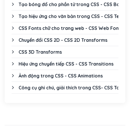
Tạo bóng đổ cho phần tử trong CSS - CSS Box S
Tạo hiệu ứng cho văn bản trong CSS - CSS Text E
CSS Fonts chữ cho trang web - CSS Web Fonts
Chuyển đổi CSS 2D - CSS 2D Transforms
CSS 3D Transforms
Hiệu ứng chuyển tiếp CSS - CSS Transitions
Ảnh động trong CSS - CSS Animations
Công cụ ghi chú, giải thích trong CSS- CSS Tooltip