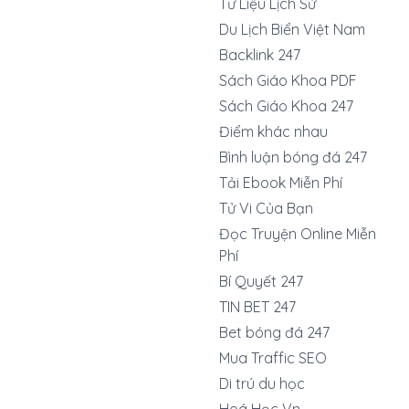
Tư Liệu Lịch Sử
Du Lịch Biển Việt Nam
Backlink 247
Sách Giáo Khoa PDF
Sách Giáo Khoa 247
Điểm khác nhau
Bình luận bóng đá 247
Tải Ebook Miễn Phí
Tử Vi Của Bạn
Đọc Truyện Online Miễn
Phí
Bí Quyết 247
TIN BET 247
Bet bóng đá 247
Mua Traffic SEO
Di trú du học