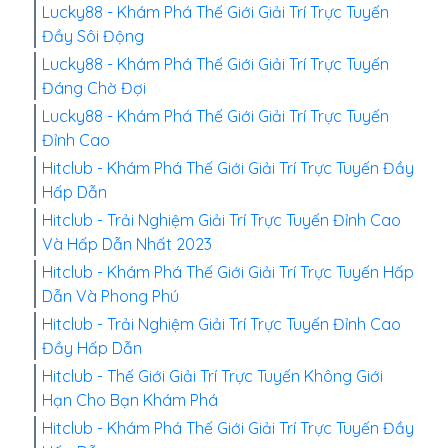
Lucky88 - Khám Phá Thế Giới Giải Trí Trực Tuyến
Đầy Sôi Động
Lucky88 - Khám Phá Thế Giới Giải Trí Trực Tuyến
Đáng Chờ Đợi
Lucky88 - Khám Phá Thế Giới Giải Trí Trực Tuyến
Đỉnh Cao
Hitclub - Khám Phá Thế Giới Giải Trí Trực Tuyến Đầy
Hấp Dẫn
Hitclub - Trải Nghiệm Giải Trí Trực Tuyến Đỉnh Cao
Và Hấp Dẫn Nhất 2023
Hitclub - Khám Phá Thế Giới Giải Trí Trực Tuyến Hấp
Dẫn Và Phong Phú
Hitclub - Trải Nghiệm Giải Trí Trực Tuyến Đỉnh Cao
Đầy Hấp Dẫn
Hitclub - Thế Giới Giải Trí Trực Tuyến Không Giới
Hạn Cho Bạn Khám Phá
Hitclub - Khám Phá Thế Giới Giải Trí Trực Tuyến Đầy