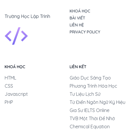
KHOÁ HỌC
Trường Học Lập Trình
BÀI VIẾT
LIÊN HỆ
PRIVACY POLICY
KHOÁ HỌC
LIÊN KẾT
HTML
Giáo Dục Sáng Tạo
CSS
Phương Trình Hóa Học
Javascript
Tư Liệu Lịch Sử
PHP
Từ Điển Ngôn Ngữ Ký Hiệu
Gia Sư IELTS Online
TVB Một Thời Để Nhớ
Chemical Equation