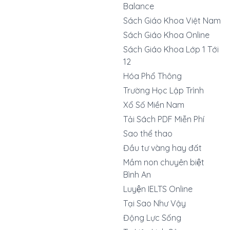
Balance
Sách Giáo Khoa Việt Nam
Sách Giáo Khoa Online
Sách Giáo Khoa Lớp 1 Tới
12
Hóa Phổ Thông
Trường Học Lập Trình
Xổ Số Miền Nam
Tải Sách PDF Miễn Phí
Sao thể thao
Đầu tư vàng hay đất
Mầm non chuyên biệt
Bình An
Luyện IELTS Online
Tại Sao Như Vậy
Động Lực Sống