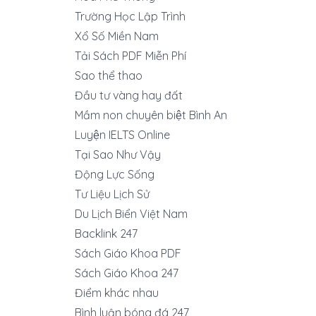
Trường Học Lập Trình
Xổ Số Miền Nam
Tải Sách PDF Miễn Phí
Sao thể thao
Đầu tư vàng hay đất
Mầm non chuyên biệt Bình An
Luyện IELTS Online
Tại Sao Như Vậy
Động Lực Sống
Tư Liệu Lịch Sử
Du Lịch Biển Việt Nam
Backlink 247
Sách Giáo Khoa PDF
Sách Giáo Khoa 247
Điểm khác nhau
Bình luận bóng đá 247