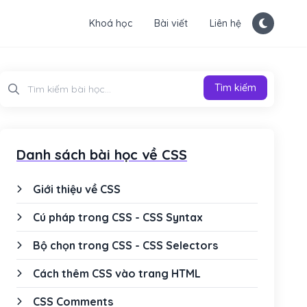
Khoá học
Bài viết
Liên hệ
Tìm kiếm
Tìm kiếm
Danh sách bài học về CSS
Giới thiệu về CSS
Cú pháp trong CSS - CSS Syntax
Bộ chọn trong CSS - CSS Selectors
Cách thêm CSS vào trang HTML
CSS Comments