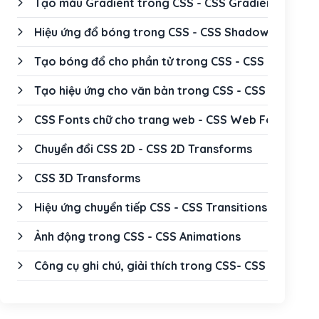
Tạo màu Gradient trong CSS - CSS Gradients
Hiệu ứng đổ bóng trong CSS - CSS Shadow Effect
Tạo bóng đổ cho phần tử trong CSS - CSS Box Sha
Tạo hiệu ứng cho văn bản trong CSS - CSS Text Eff
CSS Fonts chữ cho trang web - CSS Web Fonts
Chuyển đổi CSS 2D - CSS 2D Transforms
CSS 3D Transforms
Hiệu ứng chuyển tiếp CSS - CSS Transitions
Ảnh động trong CSS - CSS Animations
Công cụ ghi chú, giải thích trong CSS- CSS Tooltip