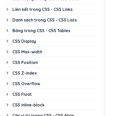
Liên kết trong CSS - CSS Links
Danh sách trong CSS - CSS Lists
Bảng trong CSS - CSS Tables
CSS Display
CSS Max-width
CSS Position
CSS Z-index
CSS Overflow
CSS Float
CSS inline-block
Căn vị trí trong CSS - CSS Align