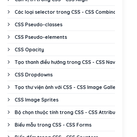
Các loại selector trong CSS - CSS Combinators
CSS Pseudo-classes
CSS Pseudo-elements
CSS Opacity
Tạo thanh điều hướng trong CSS - CSS Navigation 
CSS Dropdowns
Tạo thư viện ảnh với CSS - CSS Image Gallery
CSS Image Sprites
Bộ chọn thuộc tính trong CSS - CSS Attribute Selec
Biểu mẫu trong CSS - CSS Forms