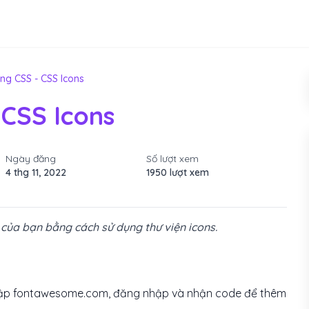
ong CSS - CSS Icons
 CSS Icons
Ngày đăng
Số lượt xem
4 thg 11, 2022
1950 lượt xem
của bạn bằng cách sử dụng thư viện icons.
cập fontawesome.com, đăng nhập và nhận code để thêm