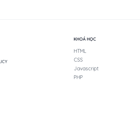
KHOÁ HỌC
HTML
CSS
LICY
Javascript
PHP