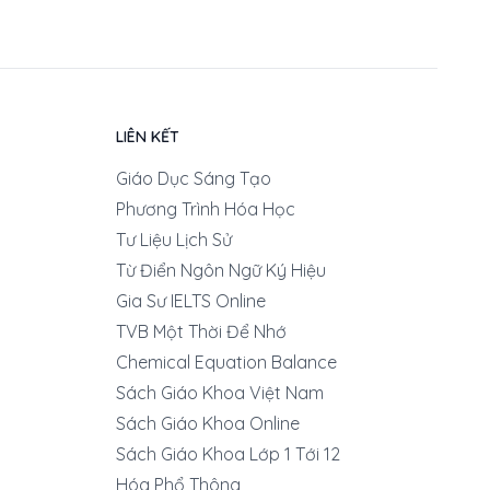
LIÊN KẾT
Giáo Dục Sáng Tạo
Phương Trình Hóa Học
Tư Liệu Lịch Sử
Từ Điển Ngôn Ngữ Ký Hiệu
Gia Sư IELTS Online
TVB Một Thời Để Nhớ
Chemical Equation Balance
Sách Giáo Khoa Việt Nam
Sách Giáo Khoa Online
Sách Giáo Khoa Lớp 1 Tới 12
Hóa Phổ Thông