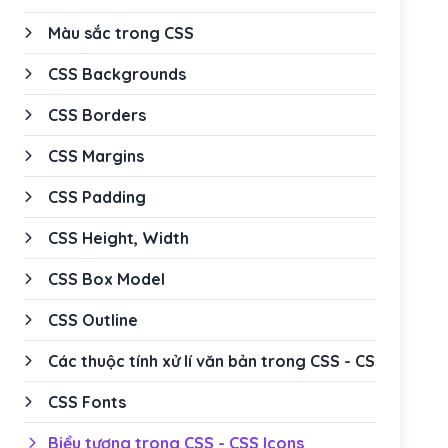
Màu sắc trong CSS
CSS Backgrounds
CSS Borders
CSS Margins
CSS Padding
CSS Height, Width
CSS Box Model
CSS Outline
Các thuộc tính xử lí văn bản trong CSS - CSS Text
CSS Fonts
Biểu tượng trong CSS - CSS Icons