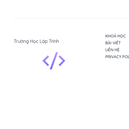
KHOÁ HỌC
Trường Học Lập Trình
BÀI VIẾT
LIÊN HỆ
PRIVACY PO