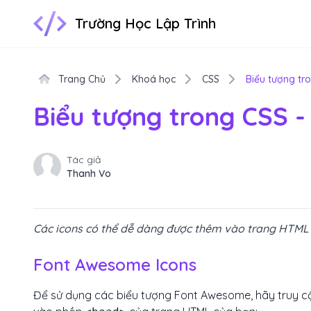
Trường Học Lập Trình
Trang Chủ
Khoá học
CSS
Biểu tượng tr
Biểu tượng trong CSS -
Tác giả
Thanh Vo
Các icons có thể dễ dàng được thêm vào trang HTML 
Font Awesome Icons
Để sử dụng các biểu tượng Font Awesome, hãy truy 