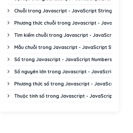
Chuỗi trong Javascript - JavaScript Strings
Phương thức chuỗi trong Javascript - JavaScript S
Tìm kiếm chuỗi trong Javascript - JavaScript Strin
Mẫu chuỗi trong Javascript - JavaScript String Te
Số trong Javascript - JavaScript Numbers
Số nguyên lớn trong Javascript - JavaScript BigInt
Phương thức số trong Javascript - JavaScript Num
Thuộc tính số trong Javascript - JavaScript Numbe