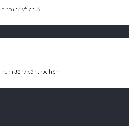
ạn như số và chuỗi.
 hành động cần thực hiện.