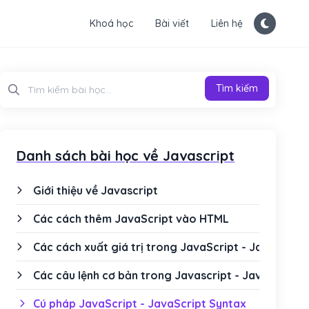
Khoá học
Bài viết
Liên hệ
Tìm kiếm
Tìm kiếm
Danh sách bài học về Javascript
Giới thiệu về Javascript
Các cách thêm JavaScript vào HTML
Các cách xuất giá trị trong JavaScript - JavaScrip
Các câu lệnh cơ bản trong Javascript - JavaScript
Cú pháp JavaScript - JavaScript Syntax