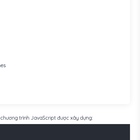
mes
 chương trình JavaScript được xây dựng: