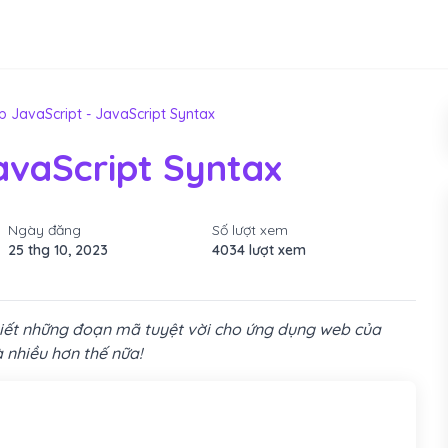
 JavaScript - JavaScript Syntax
avaScript Syntax
Ngày đăng
Số lượt xem
25 thg 10, 2023
4034 lượt xem
viết những đoạn mã tuyệt vời cho ứng dụng web của
 nhiều hơn thế nữa!