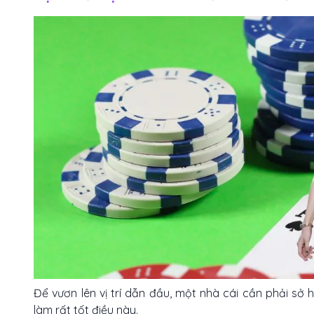
Để vươn lên vị trí dẫn đầu, một nhà cái cần phải sở 
làm rất tốt điều này.