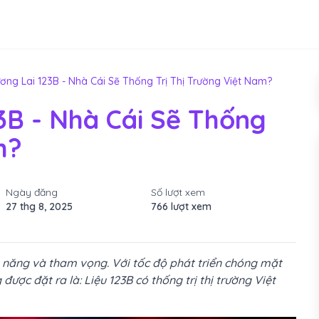
ơng Lai 123B - Nhà Cái Sẽ Thống Trị Thị Trường Việt Nam?
3B - Nhà Cái Sẽ Thống
m?
Ngày đăng
Số lượt xem
27 thg 8, 2025
766 lượt xem
m năng và tham vọng. Với tốc độ phát triển chóng mặt
được đặt ra là: Liệu 123B có thống trị thị trường Việt