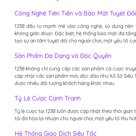
Công Nghệ Tiên Tiến và Bảo Mật Tuyệt Đối
123B đầu tư mạnh mẽ vào công nghệ, sử dụng nền t
không gián đoạn. Đặc biệt, hệ thống bảo mật đa tầng
tạo sự an tâm tuyệt đối cho người chơi, một yếu tố cực
Sản Phẩm Đa Dạng và Độc Quyền
123B không chỉ cung cấp các sản phẩm cá cược truyền
cập nhật các sản phẩm mới, độc đáo như Xổ Số Siêu T
được nhiều đối tượng khách hàng khác nhau.
Tỷ Lệ Cược Cạnh Tranh
Tỷ lệ cược tại 123B luôn được cập nhật theo thời gian
tối đa hóa lợi nhuận cho người chơi, một yếu tố thu hú
Hệ Thống Giao Dịch Siêu Tốc