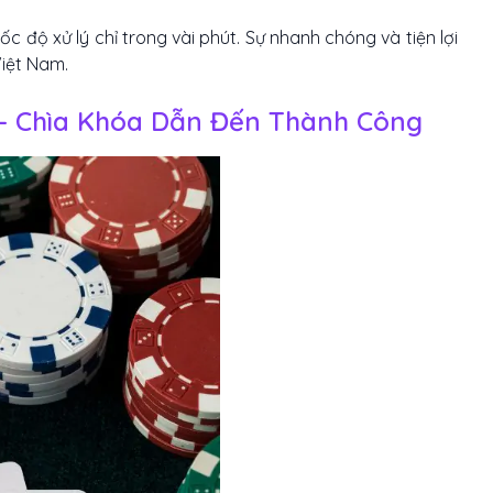
tốc độ xử lý chỉ trong vài phút. Sự nhanh chóng và tiện lợi
Việt Nam.
 - Chìa Khóa Dẫn Đến Thành Công